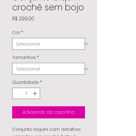
crochê sem bojo
Preço
R$ 299,00
Cor
*
Tamanhos
*
Quantidade
*
Adicionar ao carrinho
Conjunto biquíni com detalhes