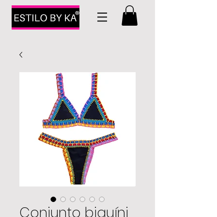
Conjunto biquíni