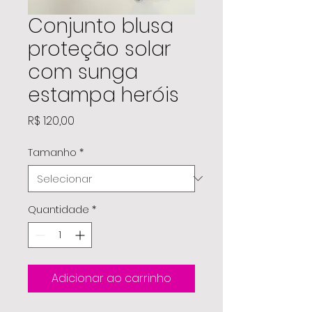
Conjunto blusa
proteção solar
com sunga
estampa heróis
Preço
R$ 120,00
Tamanho
*
Quantidade
*
Adicionar ao carrinho