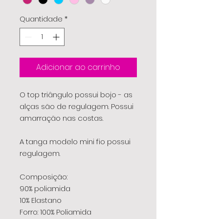
Quantidade
*
Adicionar ao carrinho
O top triângulo possui bojo - as
alças são de regulagem. Possui
amarração nas costas.
A tanga modelo mini fio possui
regulagem.
Composição:
90% poliamida
10% Elastano
Forro: 100% Poliamida