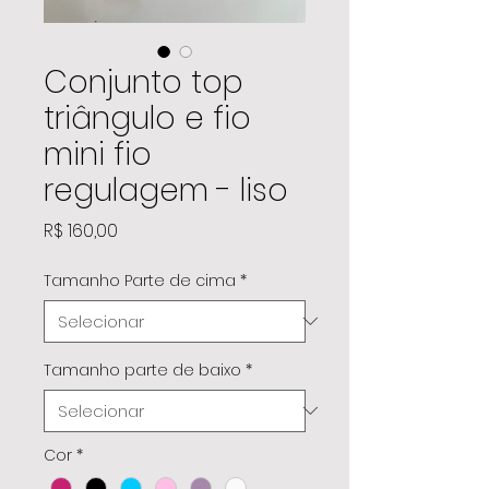
Conjunto top
triângulo e fio
mini fio
regulagem - liso
Preço
R$ 160,00
Tamanho Parte de cima
*
Tamanho parte de baixo
*
Cor
*