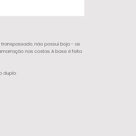
o transpassado, não possui bojo - as
amarração nas costas. A base é feita
o duplo.