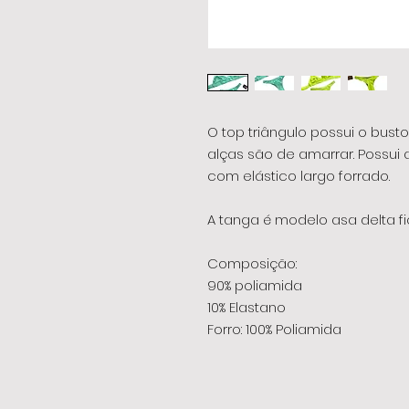
O top triângulo possui o bust
alças são de amarrar. Possui 
com elástico largo forrado.
A tanga é modelo asa delta fi
Composição:
90% poliamida
10% Elastano
Forro: 100% Poliamida