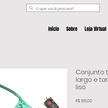
Início
Sobre
Loja Virtual
Conjunto t
largo e ta
liso
Preço
R$ 165,00