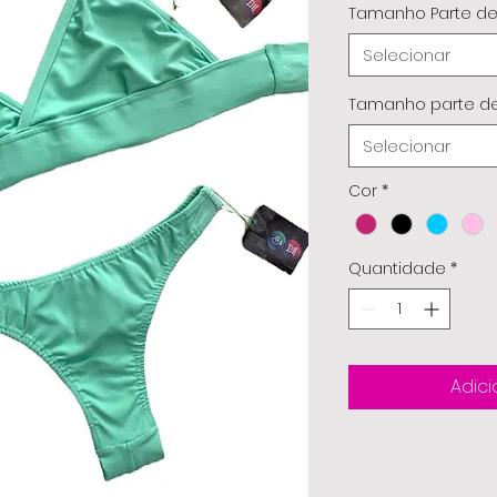
Tamanho Parte d
Selecionar
Tamanho parte de
Selecionar
Cor
*
Quantidade
*
Adici