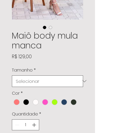
Maiô body mula
manca
Preço
R$ 129,00
Tamanho
*
Cor
*
Quantidade
*