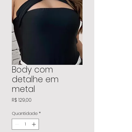
Body com
detalhe em
metal
Preço
R$ 129,00
Quantidade
*