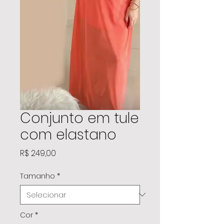
Conjunto em tule
com elastano
Preço
R$ 249,00
Tamanho
*
Cor
*