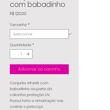
com babadinho
Preço
R$ 120,00
Tamanho
*
Quantidade
*
Adicionar ao carrinho
Conjunto infantil com
babadinho na parte da
calcinha, proteção UV.
Possui forro e amarração nas
costas e pescoço