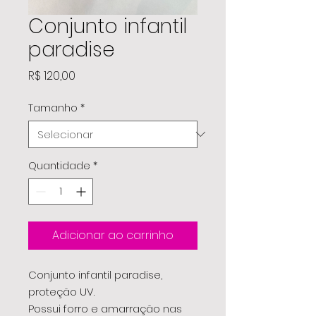
Conjunto infantil
paradise
Preço
R$ 120,00
Tamanho
*
Quantidade
*
Adicionar ao carrinho
Conjunto infantil paradise,
proteção UV.
Possui forro e amarração nas