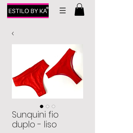
Sunquini fio
duplo - liso