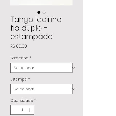
Tanga lacinho
fio duplo -
estampada
Preço
R$ 80,00
Tamanho
*
Estampa
*
Quantidade
*