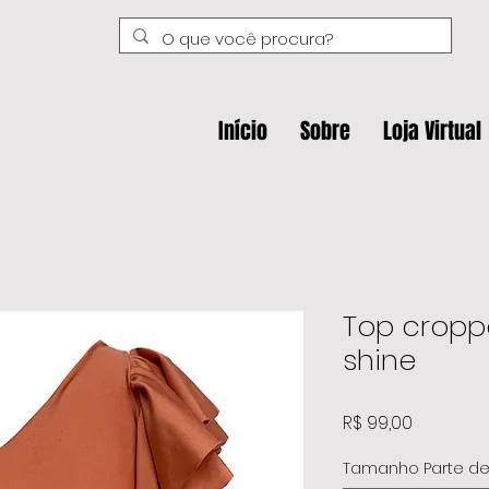
Início
Sobre
Loja Virtual
Top cropp
shine
Preço
R$ 99,00
Tamanho Parte d