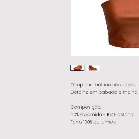
O top assimétrico não possui 
Detalhe em babado e malha c
Composição:
90% Poliamida - 10% Elastano
Forro 100% poliamida